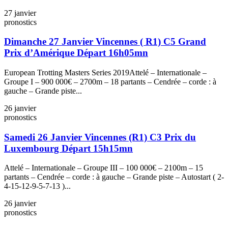
27 janvier
pronostics
Dimanche 27 Janvier Vincennes ( R1) C5 Grand
Prix d’Amérique Départ 16h05mn
European Trotting Masters Series 2019Attelé – Internationale –
Groupe I – 900 000€ – 2700m – 18 partants – Cendrée – corde : à
gauche – Grande piste...
26 janvier
pronostics
Samedi 26 Janvier Vincennes (R1) C3 Prix du
Luxembourg Départ 15h15mn
Attelé – Internationale – Groupe III – 100 000€ – 2100m – 15
partants – Cendrée – corde : à gauche – Grande piste – Autostart ( 2-
4-15-12-9-5-7-13 )...
26 janvier
pronostics