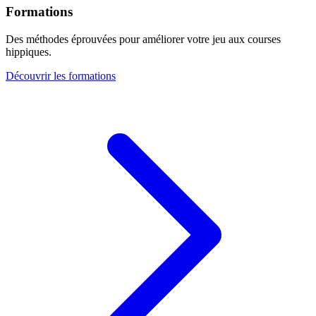
Formations
Des méthodes éprouvées pour améliorer votre jeu aux courses
hippiques.
Découvrir les formations