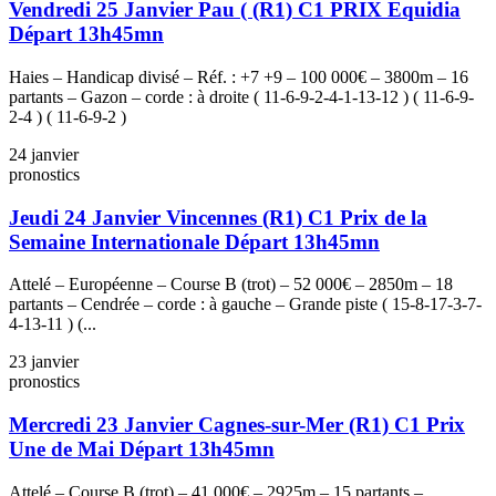
Vendredi 25 Janvier Pau ( (R1) C1 PRIX Equidia
Départ 13h45mn
Haies – Handicap divisé – Réf. : +7 +9 – 100 000€ – 3800m – 16
partants – Gazon – corde : à droite ( 11-6-9-2-4-1-13-12 ) ( 11-6-9-
2-4 ) ( 11-6-9-2 )
24 janvier
pronostics
Jeudi 24 Janvier Vincennes (R1) C1 Prix de la
Semaine Internationale Départ 13h45mn
Attelé – Européenne – Course B (trot) – 52 000€ – 2850m – 18
partants – Cendrée – corde : à gauche – Grande piste ( 15-8-17-3-7-
4-13-11 ) (...
23 janvier
pronostics
Mercredi 23 Janvier Cagnes-sur-Mer (R1) C1 Prix
Une de Mai Départ 13h45mn
Attelé – Course B (trot) – 41 000€ – 2925m – 15 partants –