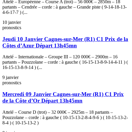
Attelé – Européenne – Course A (trot) – 56 000€ – 2850m – 18
partants – Cendrée – corde : à gauche – Grande piste ( 9-14-18-13-
4-6-17-7 ) (...
10 janvier
pronostics
Jeudi 10 Janvier Cagnes-sur-Mer (R1) C1 Prix de la
Côtes d’Azur Départ 13h45mn
Attelé – Internationale – Groupe III – 120 000€ – 2900m – 16
partants – Pouzzolane – corde : à gauche ( 16-15-13-8-9-14-4-11 ) (
16-15-13-8-9-14 ) (...
9 janvier
pronostics
Mercredi 09 Janvier Cagnes-sur-Mer (R1) C1 Prix
de la Côte d’Or Départ 13h45mn
Attelé – Course D (trot) – 32 000€ – 2925m – 18 partants –
Pouzzolane – corde : à gauche ( 10-15-13-2-8-4-9-6 ) ( 10-15-13-2-
8-4 ) ( 10-15-13-2 )