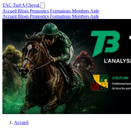
TAC
Turf A Cheval
Accueil
Blogs
Pronostics
Formations
Membres
Aide
Accueil
Blogs
Pronostics
Formations
Membres
Aide
Accueil