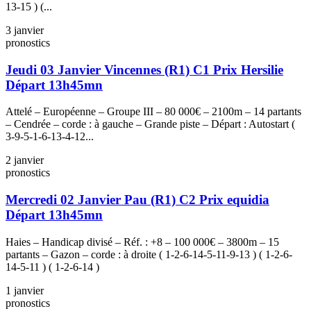
13-15 ) (...
3 janvier
pronostics
Jeudi 03 Janvier Vincennes (R1) C1 Prix Hersilie
Départ 13h45mn
Attelé – Européenne – Groupe III – 80 000€ – 2100m – 14 partants
– Cendrée – corde : à gauche – Grande piste – Départ : Autostart (
3-9-5-1-6-13-4-12...
2 janvier
pronostics
Mercredi 02 Janvier Pau (R1) C2 Prix equidia
Départ 13h45mn
Haies – Handicap divisé – Réf. : +8 – 100 000€ – 3800m – 15
partants – Gazon – corde : à droite ( 1-2-6-14-5-11-9-13 ) ( 1-2-6-
14-5-11 ) ( 1-2-6-14 )
1 janvier
pronostics