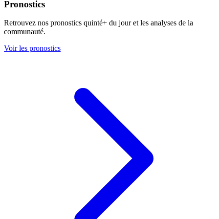
Pronostics
Retrouvez nos pronostics quinté+ du jour et les analyses de la
communauté.
Voir les pronostics