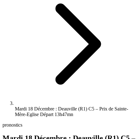
Mardi 18 Décembre : Deauville (R1) C5 – Prix de Sainte-
Mère-Eglise Départ 13h47mn
pronostics
Mardi 18 Décembre : Deauville (R1) C5 –