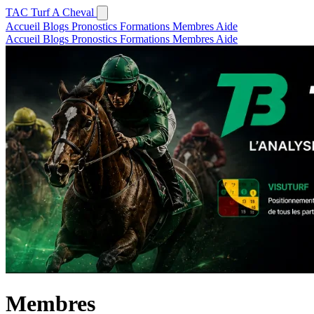
TAC
Turf A Cheval
Accueil
Blogs
Pronostics
Formations
Membres
Aide
Accueil
Blogs
Pronostics
Formations
Membres
Aide
Membres