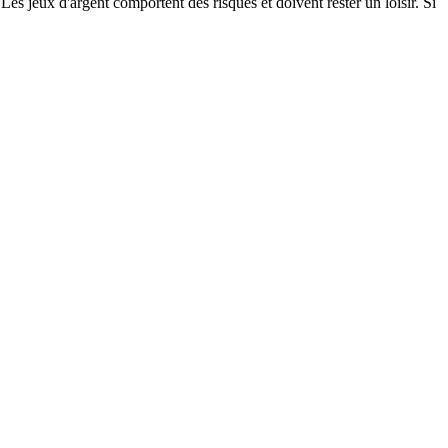
es jeux d'argent comportent des risques et doivent rester un loisir. Si