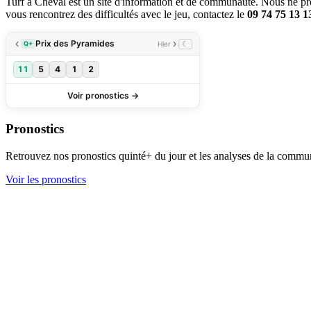
Turf à Cheval est un site d'information et de communauté. Nous ne propo
vous rencontrez des difficultés avec le jeu, contactez le
09 74 75 13 1
Pronostics
Retrouvez nos pronostics quinté+ du jour et les analyses de la commu
Voir les pronostics