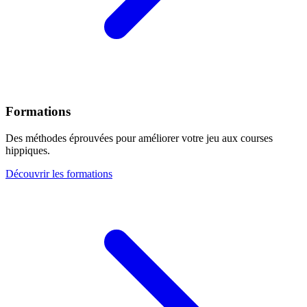
Formations
Des méthodes éprouvées pour améliorer votre jeu aux courses
hippiques.
Découvrir les formations