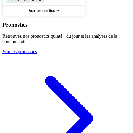
Pronostics
Retrouvez nos pronostics quinté+ du jour et les analyses de la
communauté.
Voir les pronostics