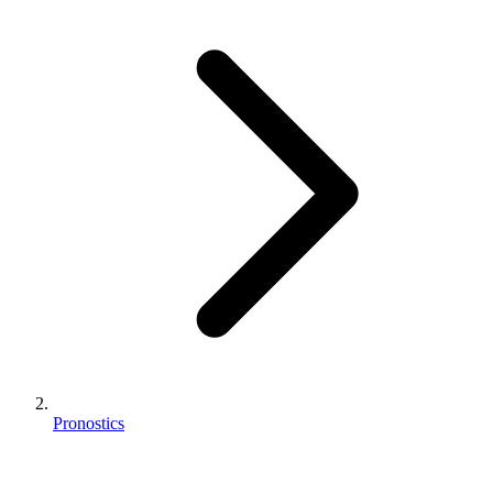
Pronostics