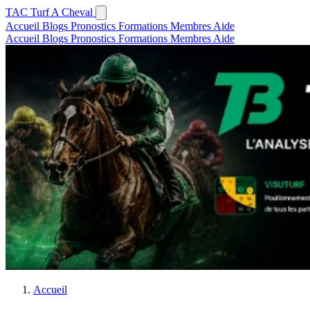
TAC
Turf A Cheval
Accueil
Blogs
Pronostics
Formations
Membres
Aide
Accueil
Blogs
Pronostics
Formations
Membres
Aide
Accueil