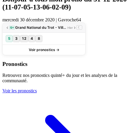
(11-07-05-13-06-02-09)
mercredi 30 décembre 2020
|
Gavroche64
Pronostics
Retrouvez nos pronostics quinté+ du jour et les analyses de la
communauté.
Voir les pronostics