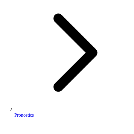
Pronostics