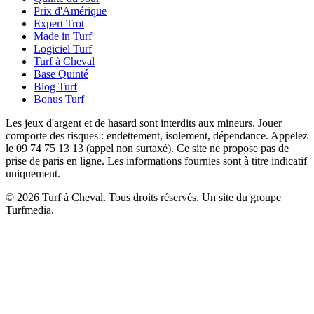
Prix d'Amérique
Expert Trot
Made in Turf
Logiciel Turf
Turf à Cheval
Base Quinté
Blog Turf
Bonus Turf
Les jeux d'argent et de hasard sont interdits aux mineurs. Jouer
comporte des risques : endettement, isolement, dépendance. Appelez
le 09 74 75 13 13 (appel non surtaxé). Ce site ne propose pas de
prise de paris en ligne. Les informations fournies sont à titre indicatif
uniquement.
© 2026 Turf à Cheval. Tous droits réservés. Un site du groupe
Turfmedia.