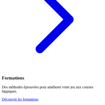
Formations
Des méthodes éprouvées pour améliorer votre jeu aux courses
hippiques.
Découvrir les formations