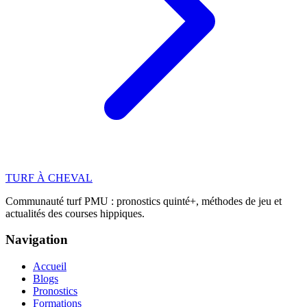
TURF
À CHEVAL
Communauté turf PMU : pronostics quinté+, méthodes de jeu et
actualités des courses hippiques.
Navigation
Accueil
Blogs
Pronostics
Formations