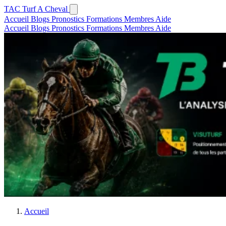
TAC
Turf A Cheval
Accueil
Blogs
Pronostics
Formations
Membres
Aide
Accueil
Blogs
Pronostics
Formations
Membres
Aide
Accueil