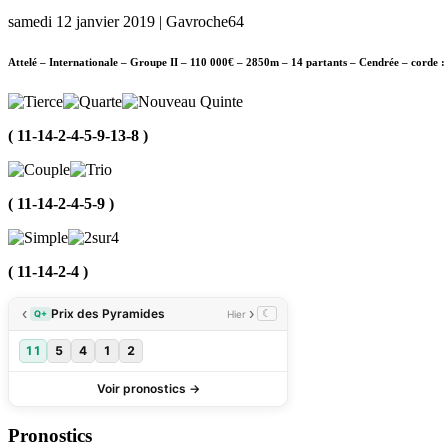
samedi 12 janvier 2019
|
Gavroche64
Attelé – Internationale – Groupe II – 110 000€ – 2850m – 14 partants – Cendrée – corde :
( 11-14-2-4-5-9-13-8 )
( 11-14-2-4-5-9 )
( 11-14-2-4 )
Pronostics