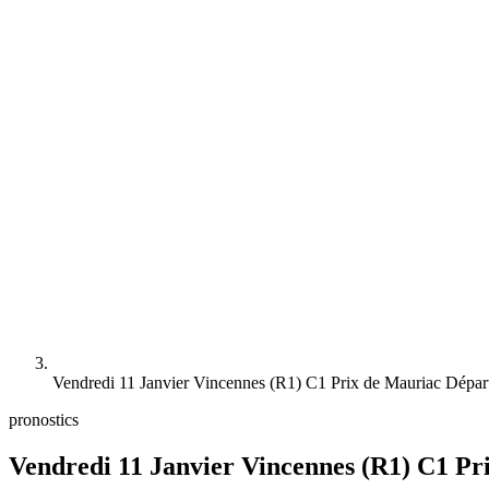
Vendredi 11 Janvier Vincennes (R1) C1 Prix de Mauriac Dépa
pronostics
Vendredi 11 Janvier Vincennes (R1) C1 P