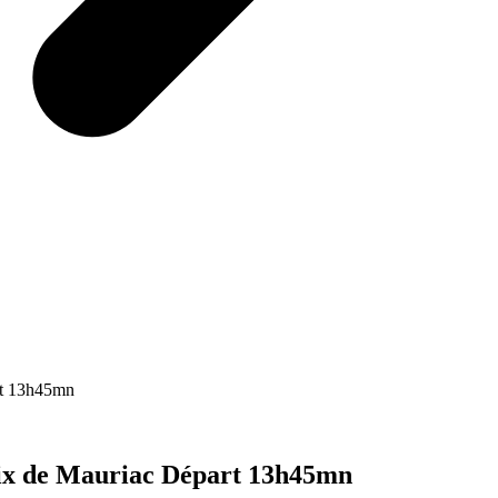
rt 13h45mn
rix de Mauriac Départ 13h45mn