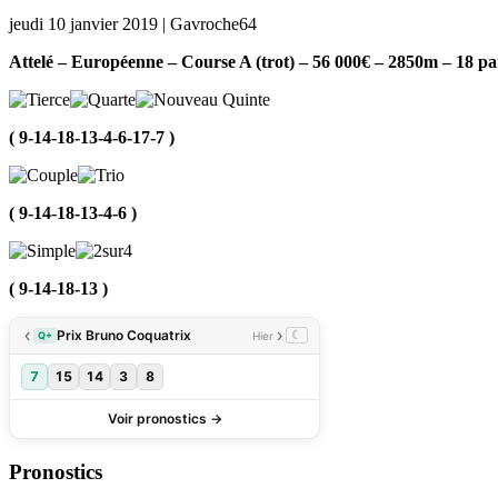
jeudi 10 janvier 2019
|
Gavroche64
Attelé – Européenne – Course A (trot) – 56 000€ – 2850m – 18 pa
( 9-14-18-13-4-6-17-7 )
( 9-14-18-13-4-6 )
( 9-14-18-13 )
Pronostics