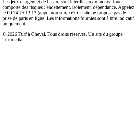
Les jeux d'argent et de hasard sont interdits aux mineurs. Jouer
comporte des risques : endettement, isolement, dépendance. Appelez
le 09 74 75 13 13 (appel non surtaxé). Ce site ne propose pas de
prise de paris en ligne. Les informations fournies sont à titre indicatif
uniquement.
© 2026 Turf à Cheval. Tous droits réservés. Un site du groupe
Turfmedia.