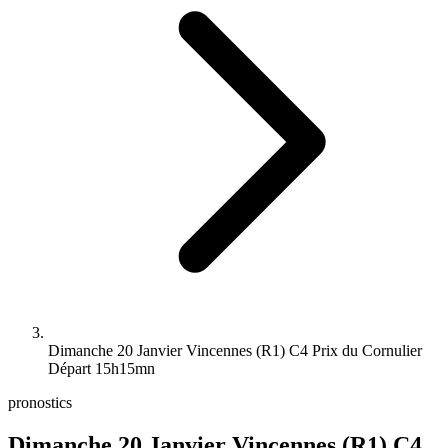
Dimanche 20 Janvier Vincennes (R1) C4 Prix du Cornulier
Départ 15h15mn
pronostics
Dimanche 20 Janvier Vincennes (R1) C4