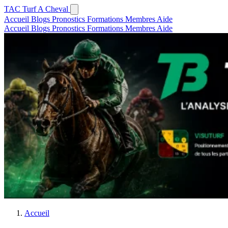
TAC
Turf A Cheval
Accueil
Blogs
Pronostics
Formations
Membres
Aide
Accueil
Blogs
Pronostics
Formations
Membres
Aide
Accueil