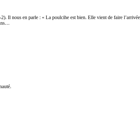
 nous en parle : « La poulcihe est bien. Elle vient de faire l’arrivée 
dans…
nauté.