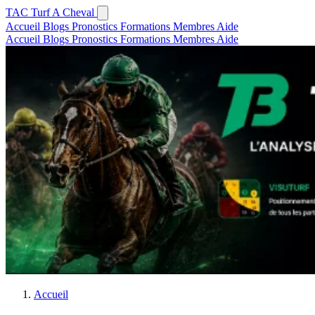
TAC
Turf A Cheval
Accueil
Blogs
Pronostics
Formations
Membres
Aide
Accueil
Blogs
Pronostics
Formations
Membres
Aide
Accueil