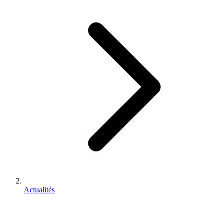
Actualités