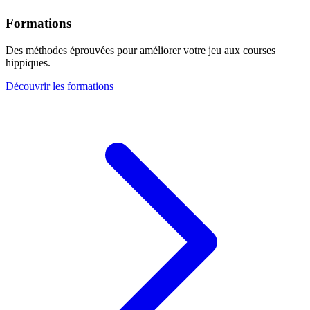
Formations
Des méthodes éprouvées pour améliorer votre jeu aux courses
hippiques.
Découvrir les formations