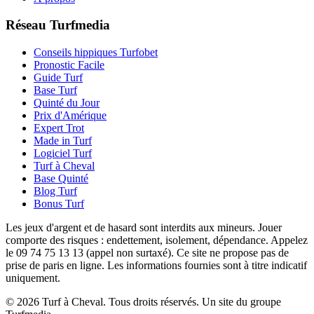
Réseau Turfmedia
Conseils hippiques Turfobet
Pronostic Facile
Guide Turf
Base Turf
Quinté du Jour
Prix d'Amérique
Expert Trot
Made in Turf
Logiciel Turf
Turf à Cheval
Base Quinté
Blog Turf
Bonus Turf
Les jeux d'argent et de hasard sont interdits aux mineurs. Jouer
comporte des risques : endettement, isolement, dépendance. Appelez
le 09 74 75 13 13 (appel non surtaxé). Ce site ne propose pas de
prise de paris en ligne. Les informations fournies sont à titre indicatif
uniquement.
© 2026 Turf à Cheval. Tous droits réservés. Un site du groupe