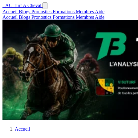
TAC
Turf A Cheval
Accueil
Blogs
Pronostics
Formations
Membres
Aide
Accueil
Blogs
Pronostics
Formations
Membres
Aide
Accueil