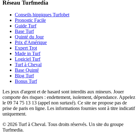
Réseau Turfmedia
Conseils hippiques Turfobet
Pronostic Facile
Guide Turf
Base Turf
Quinté du Jour
Prix d'Amérique
Expert Trot
Made in Turf
Logiciel Turf
Turf à Cheval
Base Quinté
Blog Turf
Bonus Turf
Les jeux d'argent et de hasard sont interdits aux mineurs. Jouer
comporte des risques : endettement, isolement, dépendance. Appelez
le 09 74 75 13 13 (appel non surtaxé). Ce site ne propose pas de
prise de paris en ligne. Les informations fournies sont à titre indicatif
uniquement.
© 2026 Turf à Cheval. Tous droits réservés. Un site du groupe
Turfmedia.