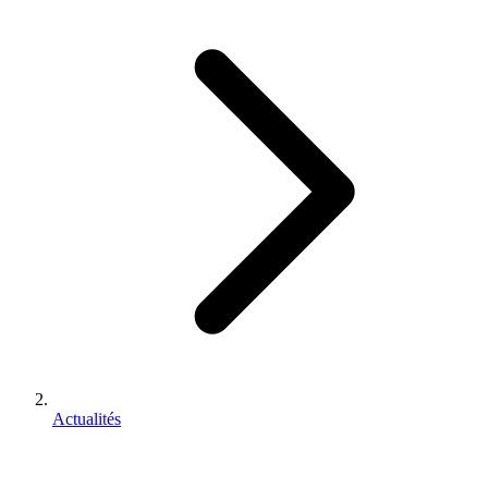
Actualités