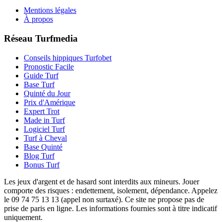
Mentions légales
À propos
Réseau Turfmedia
Conseils hippiques Turfobet
Pronostic Facile
Guide Turf
Base Turf
Quinté du Jour
Prix d'Amérique
Expert Trot
Made in Turf
Logiciel Turf
Turf à Cheval
Base Quinté
Blog Turf
Bonus Turf
Les jeux d'argent et de hasard sont interdits aux mineurs. Jouer
comporte des risques : endettement, isolement, dépendance. Appelez
le 09 74 75 13 13 (appel non surtaxé). Ce site ne propose pas de
prise de paris en ligne. Les informations fournies sont à titre indicatif
uniquement.