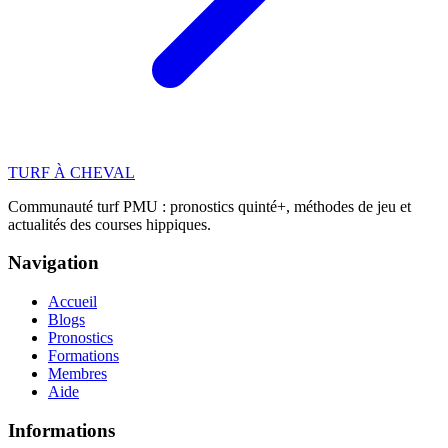
TURF
À CHEVAL
Communauté turf PMU : pronostics quinté+, méthodes de jeu et
actualités des courses hippiques.
Navigation
Accueil
Blogs
Pronostics
Formations
Membres
Aide
Informations