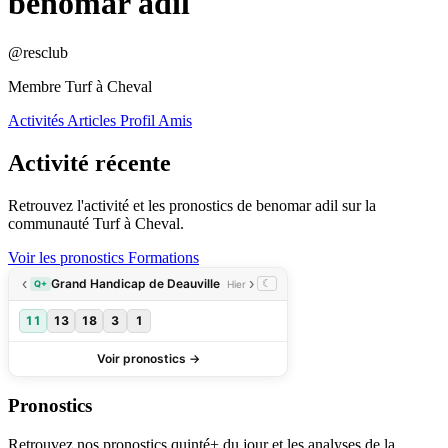
benomar adil
@resclub
Membre Turf à Cheval
Activités
Articles
Profil
Amis
Activité récente
Retrouvez l'activité et les pronostics de benomar adil sur la
communauté Turf à Cheval.
Voir les pronostics
Formations
Pronostics
Retrouvez nos pronostics quinté+ du jour et les analyses de la