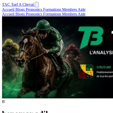
TAC
Turf A Cheval
Accueil
Blogs
Pronostics
Formations
Membres
Aide
Accueil
Blogs
Pronostics
Formations
Membres
Aide
B