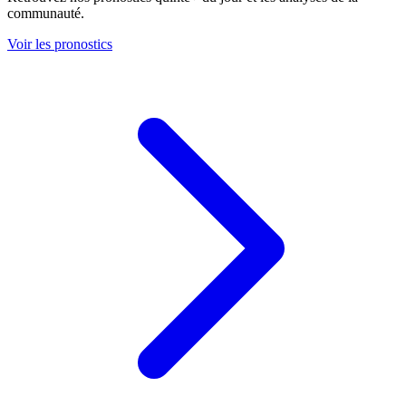
communauté.
Voir les pronostics