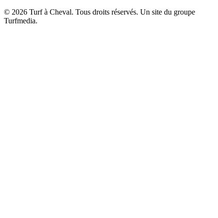
© 2026 Turf à Cheval. Tous droits réservés. Un site du groupe
Turfmedia.