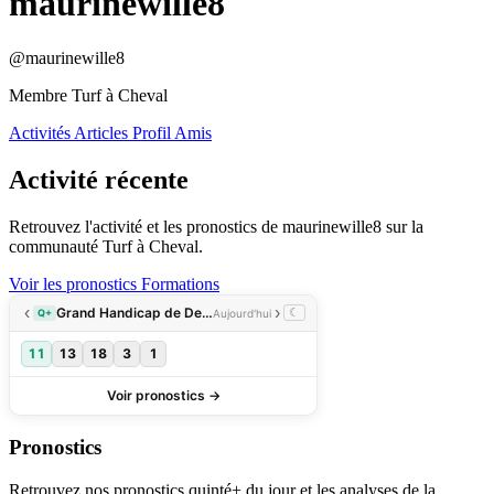
maurinewille8
@maurinewille8
Membre Turf à Cheval
Activités
Articles
Profil
Amis
Activité récente
Retrouvez l'activité et les pronostics de maurinewille8 sur la
communauté Turf à Cheval.
Voir les pronostics
Formations
Pronostics
Retrouvez nos pronostics quinté+ du jour et les analyses de la