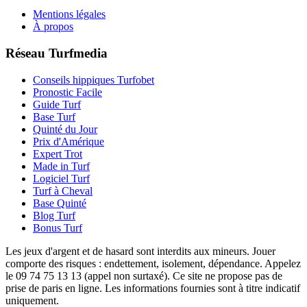
Mentions légales
À propos
Réseau Turfmedia
Conseils hippiques Turfobet
Pronostic Facile
Guide Turf
Base Turf
Quinté du Jour
Prix d'Amérique
Expert Trot
Made in Turf
Logiciel Turf
Turf à Cheval
Base Quinté
Blog Turf
Bonus Turf
Les jeux d'argent et de hasard sont interdits aux mineurs. Jouer
comporte des risques : endettement, isolement, dépendance. Appelez
le 09 74 75 13 13 (appel non surtaxé). Ce site ne propose pas de
prise de paris en ligne. Les informations fournies sont à titre indicatif
uniquement.