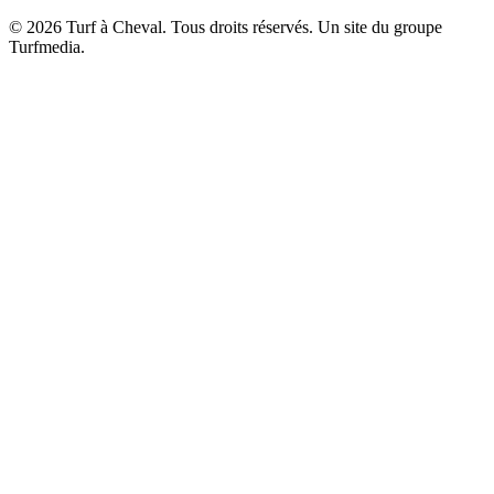
© 2026 Turf à Cheval. Tous droits réservés. Un site du groupe
Turfmedia.