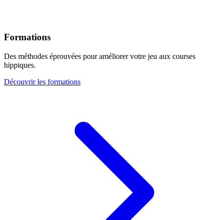
Formations
Des méthodes éprouvées pour améliorer votre jeu aux courses
hippiques.
Découvrir les formations