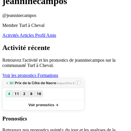
jeanninecampos
@jeanninecampos
Membre Turf à Cheval
Activités
Articles
Profil
Amis
Activité récente
Retrouvez l'activité et les pronostics de jeanninecampos sur la
communauté Turf à Cheval.
Voir les pronostics
Formations
Pronostics
Retrouvez nos pronostics quinté+ du jour et les analyses de la