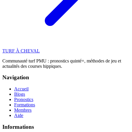
TURF
À CHEVAL
Communauté turf PMU : pronostics quinté+, méthodes de jeu et
actualités des courses hippiques.
Navigation
Accueil
Blogs
Pronostics
Formations
Membres
Aide
Informations