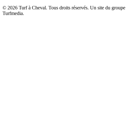
© 2026 Turf à Cheval. Tous droits réservés. Un site du groupe
Turfmedia.