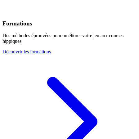
Formations
Des méthodes éprouvées pour améliorer votre jeu aux courses
hippiques.
Découvrir les formations