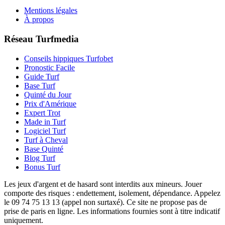
Mentions légales
À propos
Réseau Turfmedia
Conseils hippiques Turfobet
Pronostic Facile
Guide Turf
Base Turf
Quinté du Jour
Prix d'Amérique
Expert Trot
Made in Turf
Logiciel Turf
Turf à Cheval
Base Quinté
Blog Turf
Bonus Turf
Les jeux d'argent et de hasard sont interdits aux mineurs. Jouer
comporte des risques : endettement, isolement, dépendance. Appelez
le 09 74 75 13 13 (appel non surtaxé). Ce site ne propose pas de
prise de paris en ligne. Les informations fournies sont à titre indicatif
uniquement.