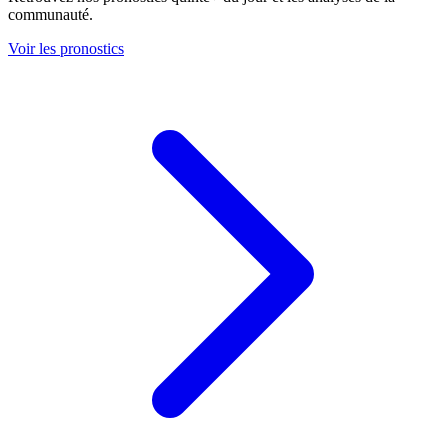
communauté.
Voir les pronostics