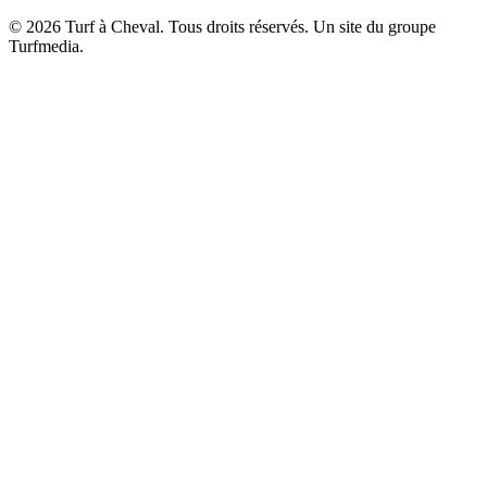
© 2026 Turf à Cheval. Tous droits réservés. Un site du groupe
Turfmedia.