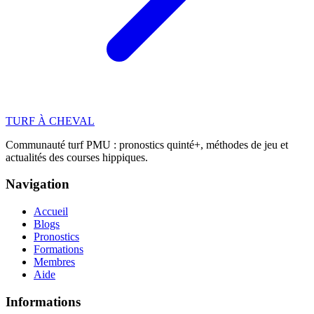
TURF
À CHEVAL
Communauté turf PMU : pronostics quinté+, méthodes de jeu et
actualités des courses hippiques.
Navigation
Accueil
Blogs
Pronostics
Formations
Membres
Aide
Informations