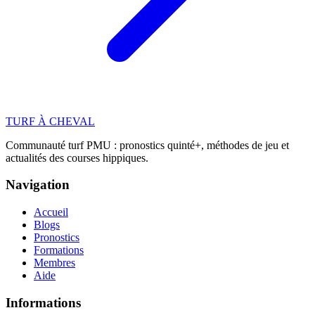
TURF
À CHEVAL
Communauté turf PMU : pronostics quinté+, méthodes de jeu et
actualités des courses hippiques.
Navigation
Accueil
Blogs
Pronostics
Formations
Membres
Aide
Informations