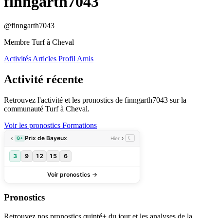
finngarth7043
@finngarth7043
Membre Turf à Cheval
Activités
Articles
Profil
Amis
Activité récente
Retrouvez l'activité et les pronostics de finngarth7043 sur la
communauté Turf à Cheval.
Voir les pronostics
Formations
Pronostics
Retrouvez nos pronostics quinté+ du jour et les analyses de la