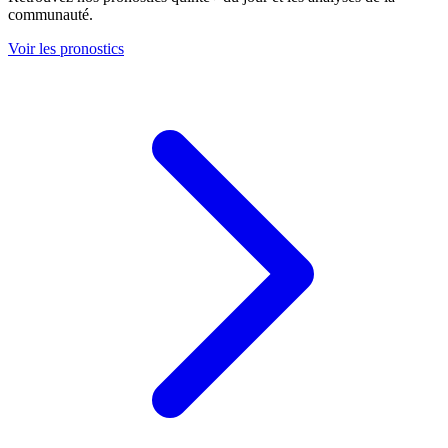
communauté.
Voir les pronostics