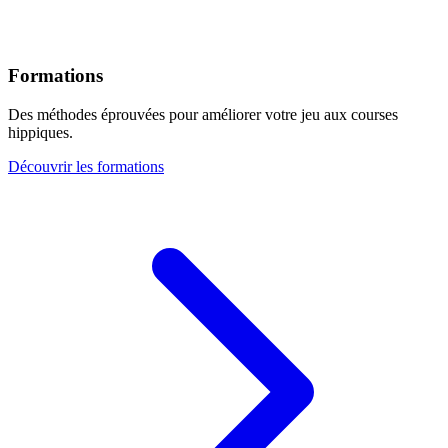
Formations
Des méthodes éprouvées pour améliorer votre jeu aux courses
hippiques.
Découvrir les formations