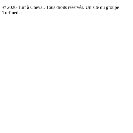
© 2026 Turf à Cheval. Tous droits réservés. Un site du groupe
Turfmedia.