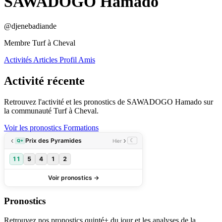
SAWADOGO Hamado
@djenebadiande
Membre Turf à Cheval
Activités
Articles
Profil
Amis
Activité récente
Retrouvez l'activité et les pronostics de SAWADOGO Hamado sur
la communauté Turf à Cheval.
Voir les pronostics
Formations
Pronostics
Retrouvez nos pronostics quinté+ du jour et les analyses de la