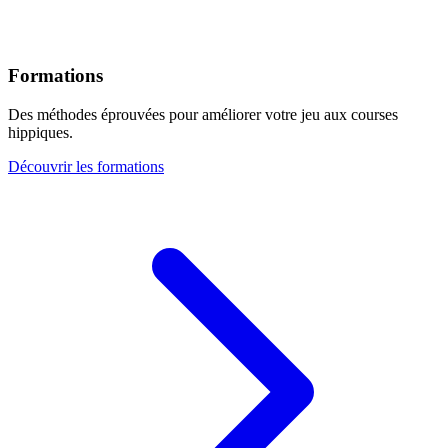
Formations
Des méthodes éprouvées pour améliorer votre jeu aux courses
hippiques.
Découvrir les formations