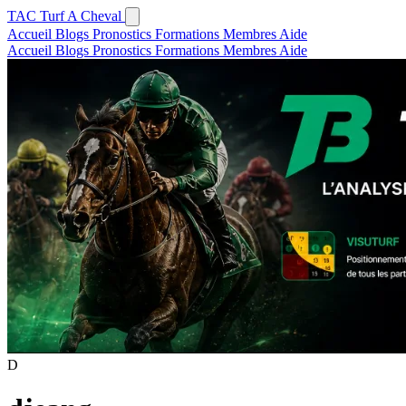
TAC
Turf A Cheval
Accueil
Blogs
Pronostics
Formations
Membres
Aide
Accueil
Blogs
Pronostics
Formations
Membres
Aide
D