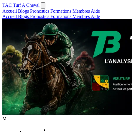
TAC
Turf A Cheval
Accueil
Blogs
Pronostics
Formations
Membres
Aide
Accueil
Blogs
Pronostics
Formations
Membres
Aide
M