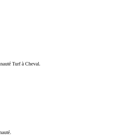
unauté Turf à Cheval.
nauté.