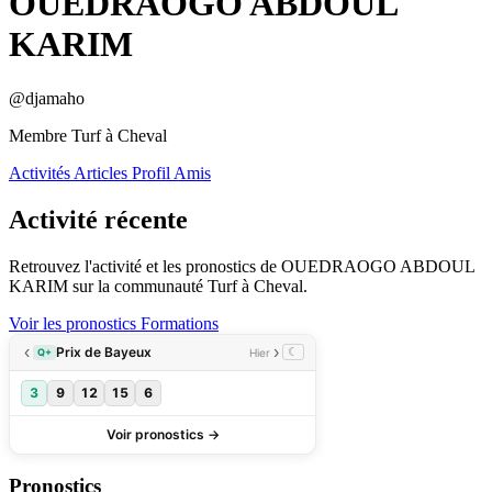
OUEDRAOGO ABDOUL
KARIM
@djamaho
Membre Turf à Cheval
Activités
Articles
Profil
Amis
Activité récente
Retrouvez l'activité et les pronostics de OUEDRAOGO ABDOUL
KARIM sur la communauté Turf à Cheval.
Voir les pronostics
Formations
Pronostics