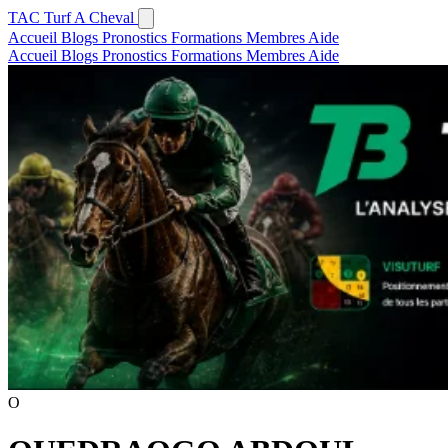
TAC
Turf A Cheval
Accueil
Blogs
Pronostics
Formations
Membres
Aide
Accueil
Blogs
Pronostics
Formations
Membres
Aide
O