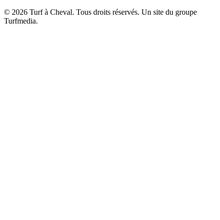
© 2026 Turf à Cheval. Tous droits réservés. Un site du groupe
Turfmedia.