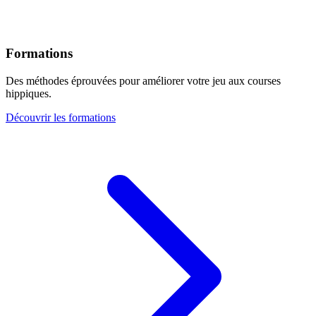
Formations
Des méthodes éprouvées pour améliorer votre jeu aux courses
hippiques.
Découvrir les formations