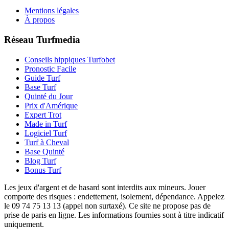
Mentions légales
À propos
Réseau Turfmedia
Conseils hippiques Turfobet
Pronostic Facile
Guide Turf
Base Turf
Quinté du Jour
Prix d'Amérique
Expert Trot
Made in Turf
Logiciel Turf
Turf à Cheval
Base Quinté
Blog Turf
Bonus Turf
Les jeux d'argent et de hasard sont interdits aux mineurs. Jouer
comporte des risques : endettement, isolement, dépendance. Appelez
le 09 74 75 13 13 (appel non surtaxé). Ce site ne propose pas de
prise de paris en ligne. Les informations fournies sont à titre indicatif
uniquement.