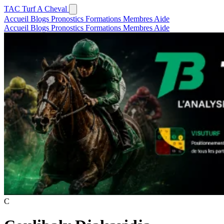
TAC
Turf A Cheval
Accueil
Blogs
Pronostics
Formations
Membres
Aide
Accueil
Blogs
Pronostics
Formations
Membres
Aide
C