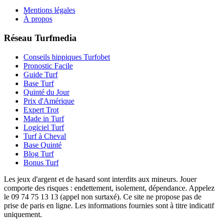
Mentions légales
À propos
Réseau Turfmedia
Conseils hippiques Turfobet
Pronostic Facile
Guide Turf
Base Turf
Quinté du Jour
Prix d'Amérique
Expert Trot
Made in Turf
Logiciel Turf
Turf à Cheval
Base Quinté
Blog Turf
Bonus Turf
Les jeux d'argent et de hasard sont interdits aux mineurs. Jouer
comporte des risques : endettement, isolement, dépendance. Appelez
le 09 74 75 13 13 (appel non surtaxé). Ce site ne propose pas de
prise de paris en ligne. Les informations fournies sont à titre indicatif
uniquement.