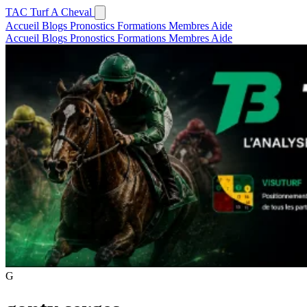
TAC
Turf A Cheval
Accueil
Blogs
Pronostics
Formations
Membres
Aide
Accueil
Blogs
Pronostics
Formations
Membres
Aide
G