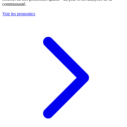
communauté.
Voir les pronostics