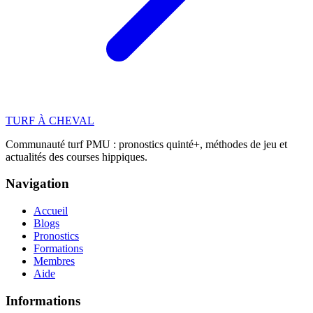
TURF
À CHEVAL
Communauté turf PMU : pronostics quinté+, méthodes de jeu et
actualités des courses hippiques.
Navigation
Accueil
Blogs
Pronostics
Formations
Membres
Aide
Informations