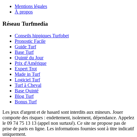
Mentions légales
À propos
Réseau Turfmedia
Conseils hippiques Turfobet
Pronostic Facile
Guide Turf
Base Turf
Quinté du Jour
Prix d'Amérique
Expert Trot
Made in Turf
Logiciel Turf
Turf à Cheval
Base Quinté
Blog Turf
Bonus Turf
Les jeux d'argent et de hasard sont interdits aux mineurs. Jouer
comporte des risques : endettement, isolement, dépendance. Appelez
le 09 74 75 13 13 (appel non surtaxé). Ce site ne propose pas de
prise de paris en ligne. Les informations fournies sont à titre indicatif
uniquement.