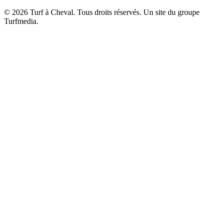
© 2026 Turf à Cheval. Tous droits réservés. Un site du groupe
Turfmedia.