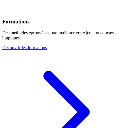
Formations
Des méthodes éprouvées pour améliorer votre jeu aux courses
hippiques.
Découvrir les formations