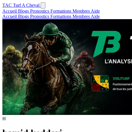
TAC
Turf A Cheval
Accueil
Blogs
Pronostics
Formations
Membres
Aide
Accueil
Blogs
Pronostics
Formations
Membres
Aide
H