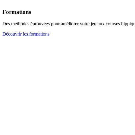
Formations
Des méthodes éprouvées pour améliorer votre jeu aux courses hippiqu
Découvrir les formations