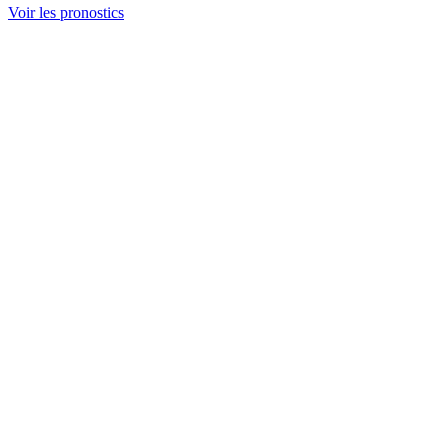
Voir les pronostics