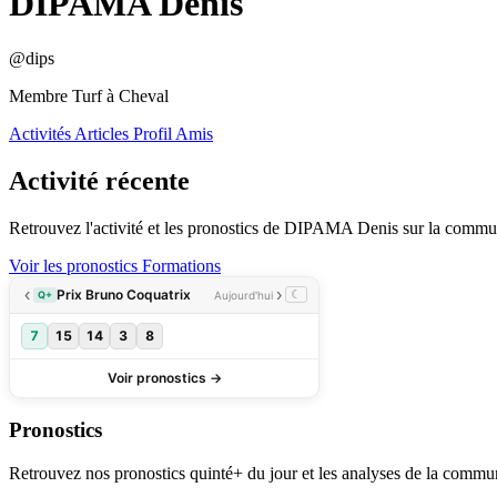
DIPAMA Denis
@dips
Membre Turf à Cheval
Activités
Articles
Profil
Amis
Activité récente
Retrouvez l'activité et les pronostics de DIPAMA Denis sur la commu
Voir les pronostics
Formations
Pronostics
Retrouvez nos pronostics quinté+ du jour et les analyses de la commu