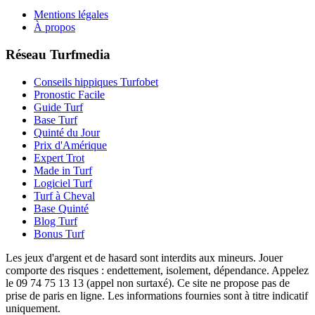
Mentions légales
À propos
Réseau Turfmedia
Conseils hippiques Turfobet
Pronostic Facile
Guide Turf
Base Turf
Quinté du Jour
Prix d'Amérique
Expert Trot
Made in Turf
Logiciel Turf
Turf à Cheval
Base Quinté
Blog Turf
Bonus Turf
Les jeux d'argent et de hasard sont interdits aux mineurs. Jouer
comporte des risques : endettement, isolement, dépendance. Appelez
le 09 74 75 13 13 (appel non surtaxé). Ce site ne propose pas de
prise de paris en ligne. Les informations fournies sont à titre indicatif
uniquement.