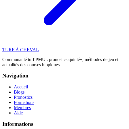
TURF
À CHEVAL
Communauté turf PMU : pronostics quinté+, méthodes de jeu et
actualités des courses hippiques.
Navigation
Accueil
Blogs
Pronostics
Formations
Membres
Aide
Informations