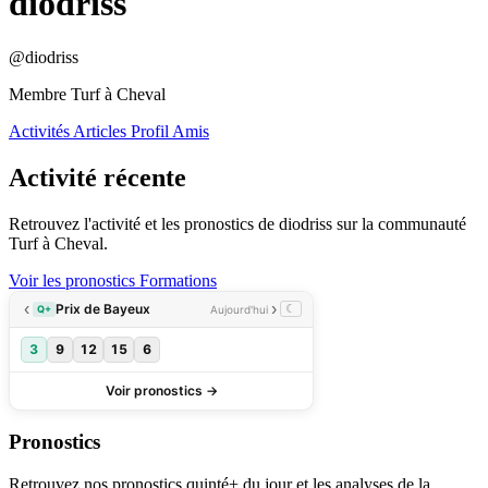
diodriss
@diodriss
Membre Turf à Cheval
Activités
Articles
Profil
Amis
Activité récente
Retrouvez l'activité et les pronostics de diodriss sur la communauté
Turf à Cheval.
Voir les pronostics
Formations
Pronostics
Retrouvez nos pronostics quinté+ du jour et les analyses de la