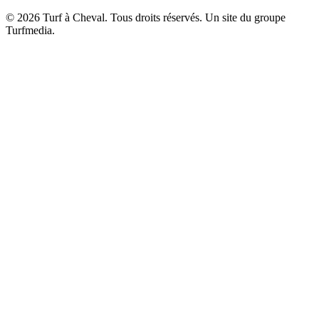
© 2026 Turf à Cheval. Tous droits réservés. Un site du groupe
Turfmedia.