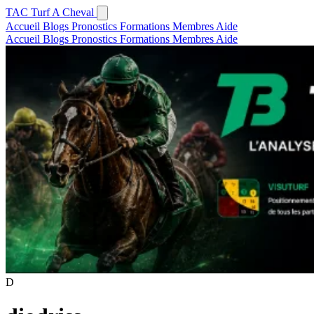
TAC
Turf A Cheval
Accueil
Blogs
Pronostics
Formations
Membres
Aide
Accueil
Blogs
Pronostics
Formations
Membres
Aide
D