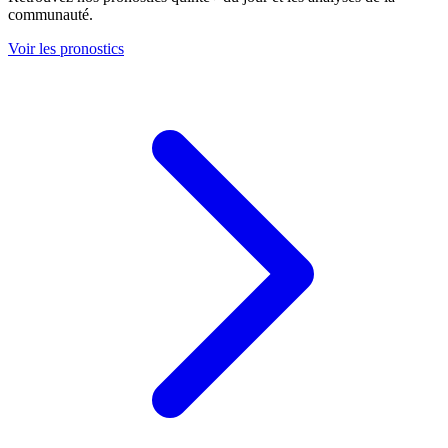
communauté.
Voir les pronostics