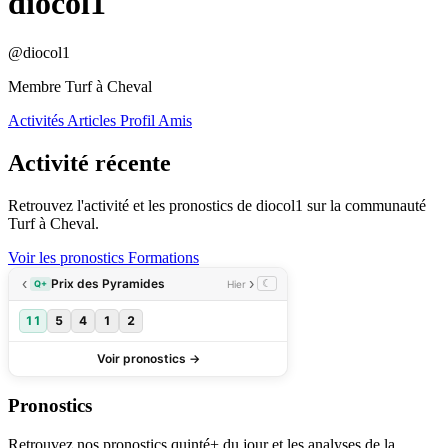
diocol1
@diocol1
Membre Turf à Cheval
Activités
Articles
Profil
Amis
Activité récente
Retrouvez l'activité et les pronostics de diocol1 sur la communauté
Turf à Cheval.
Voir les pronostics
Formations
Pronostics
Retrouvez nos pronostics quinté+ du jour et les analyses de la