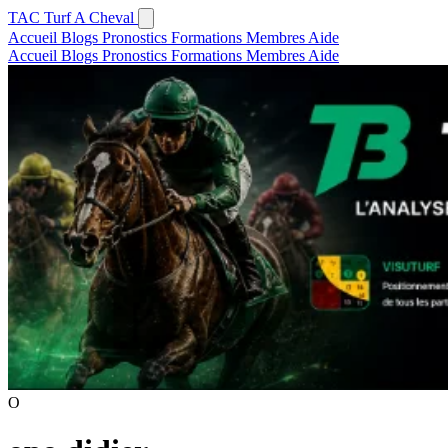
TAC
Turf A Cheval
Accueil
Blogs
Pronostics
Formations
Membres
Aide
Accueil
Blogs
Pronostics
Formations
Membres
Aide
O