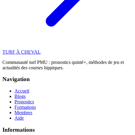
TURF
À CHEVAL
Communauté turf PMU : pronostics quinté+, méthodes de jeu et
actualités des courses hippiques.
Navigation
Accueil
Blogs
Pronostics
Formations
Membres
Aide
Informations