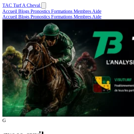
TAC
Turf A Cheval
Accueil
Blogs
Pronostics
Formations
Membres
Aide
Accueil
Blogs
Pronostics
Formations
Membres
Aide
G