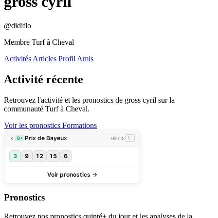
gross cyril
@didiflo
Membre Turf à Cheval
Activités
Articles
Profil
Amis
Activité récente
Retrouvez l'activité et les pronostics de gross cyril sur la
communauté Turf à Cheval.
Voir les pronostics
Formations
Pronostics
Retrouvez nos pronostics quinté+ du jour et les analyses de la