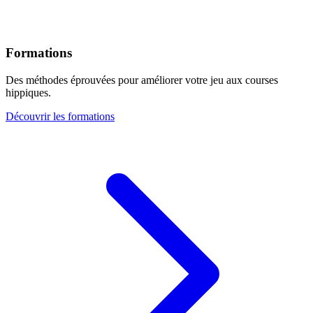
Formations
Des méthodes éprouvées pour améliorer votre jeu aux courses
hippiques.
Découvrir les formations