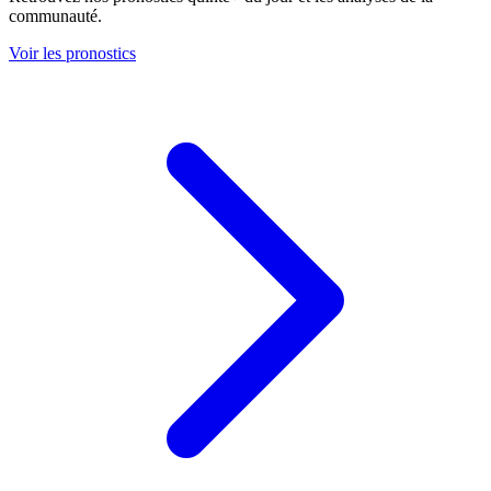
communauté.
Voir les pronostics