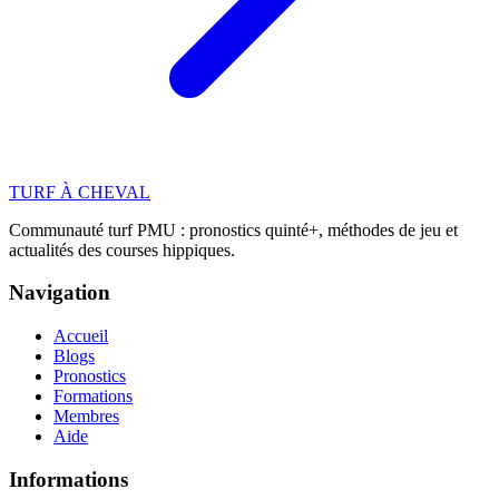
TURF
À CHEVAL
Communauté turf PMU : pronostics quinté+, méthodes de jeu et
actualités des courses hippiques.
Navigation
Accueil
Blogs
Pronostics
Formations
Membres
Aide
Informations