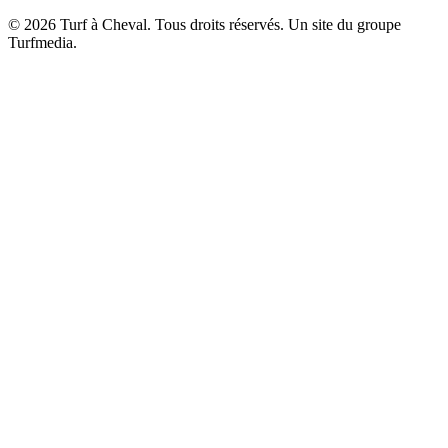
© 2026 Turf à Cheval. Tous droits réservés. Un site du groupe
Turfmedia.