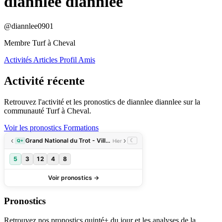
diannlee diannlee
@diannlee0901
Membre Turf à Cheval
Activités
Articles
Profil
Amis
Activité récente
Retrouvez l'activité et les pronostics de diannlee diannlee sur la
communauté Turf à Cheval.
Voir les pronostics
Formations
Pronostics
Retrouvez nos pronostics quinté+ du jour et les analyses de la