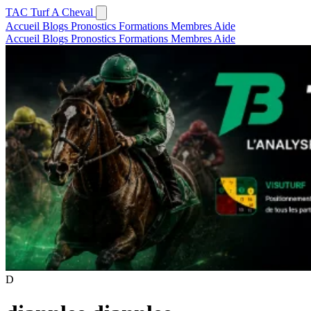
TAC
Turf A Cheval
Accueil
Blogs
Pronostics
Formations
Membres
Aide
Accueil
Blogs
Pronostics
Formations
Membres
Aide
D