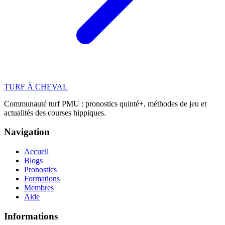
TURF
À CHEVAL
Communauté turf PMU : pronostics quinté+, méthodes de jeu et
actualités des courses hippiques.
Navigation
Accueil
Blogs
Pronostics
Formations
Membres
Aide
Informations