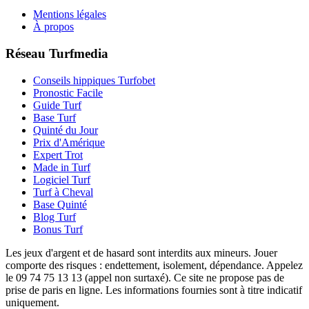
Mentions légales
À propos
Réseau Turfmedia
Conseils hippiques Turfobet
Pronostic Facile
Guide Turf
Base Turf
Quinté du Jour
Prix d'Amérique
Expert Trot
Made in Turf
Logiciel Turf
Turf à Cheval
Base Quinté
Blog Turf
Bonus Turf
Les jeux d'argent et de hasard sont interdits aux mineurs. Jouer
comporte des risques : endettement, isolement, dépendance. Appelez
le 09 74 75 13 13 (appel non surtaxé). Ce site ne propose pas de
prise de paris en ligne. Les informations fournies sont à titre indicatif
uniquement.