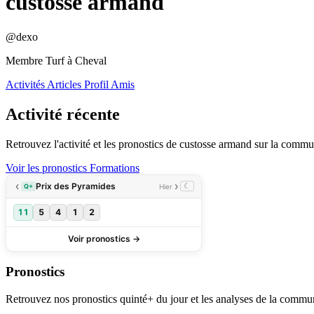
custosse armand
@dexo
Membre Turf à Cheval
Activités
Articles
Profil
Amis
Activité récente
Retrouvez l'activité et les pronostics de custosse armand sur la comm
Voir les pronostics
Formations
Pronostics
Retrouvez nos pronostics quinté+ du jour et les analyses de la commu