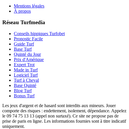
Mentions légales
À propos
Réseau Turfmedia
Conseils hippiques Turfobet
Pronostic Facile
Guide Turf
Base Turf
Quinté du Jour
Prix d'Amérique
Expert Trot
Made in Turf
Logiciel Turf
Turf à Cheval
Base Quinté
Blog Turf
Bonus Turf
Les jeux d'argent et de hasard sont interdits aux mineurs. Jouer
comporte des risques : endettement, isolement, dépendance. Appelez
le 09 74 75 13 13 (appel non surtaxé). Ce site ne propose pas de
prise de paris en ligne. Les informations fournies sont à titre indicatif
uniquement.