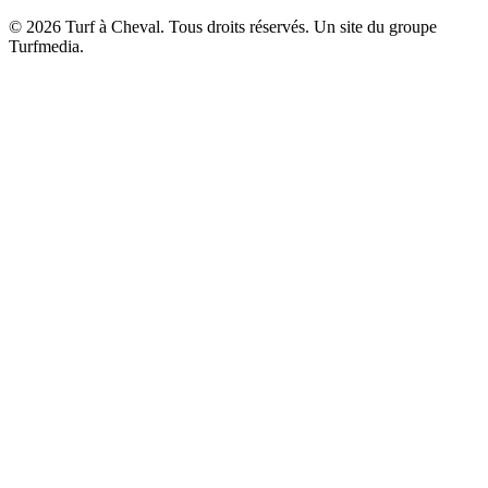
© 2026 Turf à Cheval. Tous droits réservés. Un site du groupe
Turfmedia.