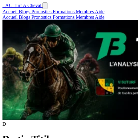
TAC
Turf A Cheval
Accueil
Blogs
Pronostics
Formations
Membres
Aide
Accueil
Blogs
Pronostics
Formations
Membres
Aide
D