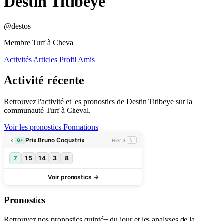
Destin Titibeye
@destos
Membre Turf à Cheval
Activités
Articles
Profil
Amis
Activité récente
Retrouvez l'activité et les pronostics de Destin Titibeye sur la
communauté Turf à Cheval.
Voir les pronostics
Formations
Pronostics
Retrouvez nos pronostics quinté+ du jour et les analyses de la