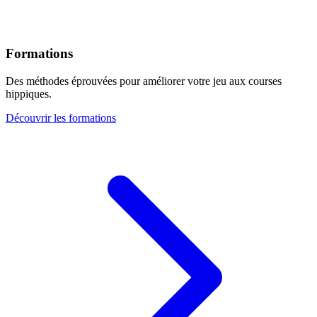
Formations
Des méthodes éprouvées pour améliorer votre jeu aux courses
hippiques.
Découvrir les formations