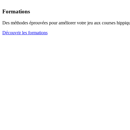
Formations
Des méthodes éprouvées pour améliorer votre jeu aux courses hippiqu
Découvrir les formations