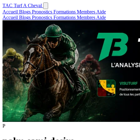
TAC
Turf A Cheval
Accueil
Blogs
Pronostics
Formations
Membres
Aide
Accueil
Blogs
Pronostics
Formations
Membres
Aide
P