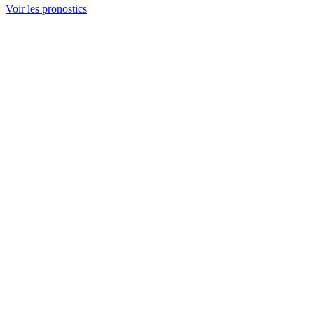
Voir les pronostics