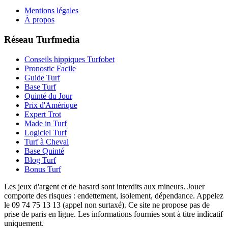
Mentions légales
À propos
Réseau Turfmedia
Conseils hippiques Turfobet
Pronostic Facile
Guide Turf
Base Turf
Quinté du Jour
Prix d'Amérique
Expert Trot
Made in Turf
Logiciel Turf
Turf à Cheval
Base Quinté
Blog Turf
Bonus Turf
Les jeux d'argent et de hasard sont interdits aux mineurs. Jouer
comporte des risques : endettement, isolement, dépendance. Appelez
le 09 74 75 13 13 (appel non surtaxé). Ce site ne propose pas de
prise de paris en ligne. Les informations fournies sont à titre indicatif
uniquement.