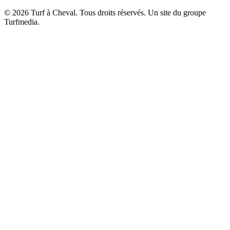
© 2026 Turf à Cheval. Tous droits réservés. Un site du groupe
Turfmedia.