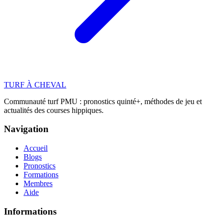
TURF
À CHEVAL
Communauté turf PMU : pronostics quinté+, méthodes de jeu et
actualités des courses hippiques.
Navigation
Accueil
Blogs
Pronostics
Formations
Membres
Aide
Informations