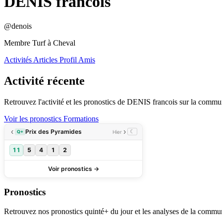
DENIS francois
@denois
Membre Turf à Cheval
Activités
Articles
Profil
Amis
Activité récente
Retrouvez l'activité et les pronostics de DENIS francois sur la comm
Voir les pronostics
Formations
Pronostics
Retrouvez nos pronostics quinté+ du jour et les analyses de la commu