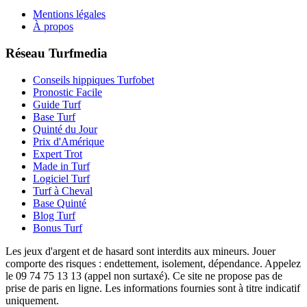
Mentions légales
À propos
Réseau Turfmedia
Conseils hippiques Turfobet
Pronostic Facile
Guide Turf
Base Turf
Quinté du Jour
Prix d'Amérique
Expert Trot
Made in Turf
Logiciel Turf
Turf à Cheval
Base Quinté
Blog Turf
Bonus Turf
Les jeux d'argent et de hasard sont interdits aux mineurs. Jouer
comporte des risques : endettement, isolement, dépendance. Appelez
le 09 74 75 13 13 (appel non surtaxé). Ce site ne propose pas de
prise de paris en ligne. Les informations fournies sont à titre indicatif
uniquement.