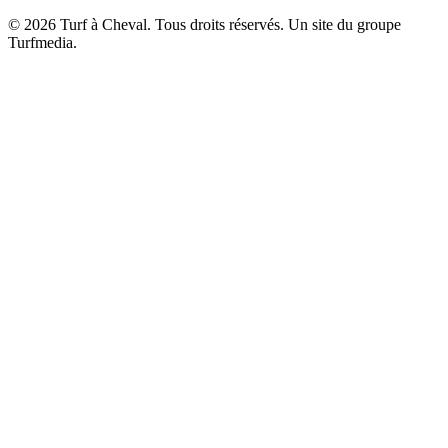
© 2026 Turf à Cheval. Tous droits réservés. Un site du groupe
Turfmedia.