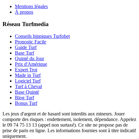
Mentions légales
À propos
Réseau Turfmedia
Conseils hippiques Turfobet
Pronostic Facile
Guide Turf
Base Turf
Quinté du Jour
Prix d'Amérique
Expert Trot
Made in Turf
Logiciel Turf
Turf à Cheval
Base Quinté
Blog Turf
Bonus Turf
Les jeux d'argent et de hasard sont interdits aux mineurs. Jouer
comporte des risques : endettement, isolement, dépendance. Appelez
le 09 74 75 13 13 (appel non surtaxé). Ce site ne propose pas de
prise de paris en ligne. Les informations fournies sont à titre indicatif
uniquement.