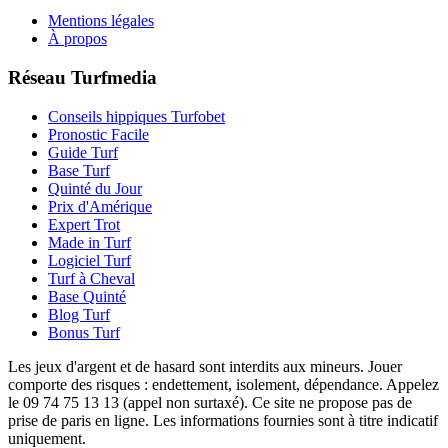
Mentions légales
À propos
Réseau Turfmedia
Conseils hippiques Turfobet
Pronostic Facile
Guide Turf
Base Turf
Quinté du Jour
Prix d'Amérique
Expert Trot
Made in Turf
Logiciel Turf
Turf à Cheval
Base Quinté
Blog Turf
Bonus Turf
Les jeux d'argent et de hasard sont interdits aux mineurs. Jouer
comporte des risques : endettement, isolement, dépendance. Appelez
le 09 74 75 13 13 (appel non surtaxé). Ce site ne propose pas de
prise de paris en ligne. Les informations fournies sont à titre indicatif
uniquement.