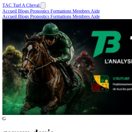
TAC
Turf A Cheval
Accueil
Blogs
Pronostics
Formations
Membres
Aide
Accueil
Blogs
Pronostics
Formations
Membres
Aide
G